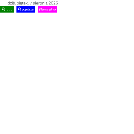
dziś: piątek, 7 sierpnia 2026
jutro
pojutrze
wszystko